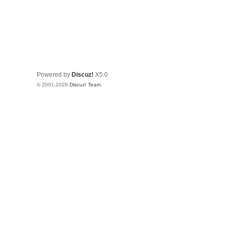
Powered by
Discuz!
X5.0
© 2001-2026
Discuz! Team
.