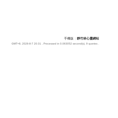
手機版
|
靜竹林心靈網站
GMT+8, 2026-8-7 20:31
, Processed in 0.063052 second(s), 9 queries .