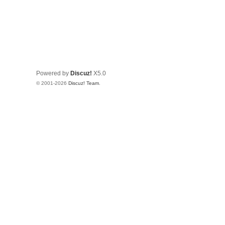
Powered by
Discuz!
X5.0
© 2001-2026
Discuz! Team
.