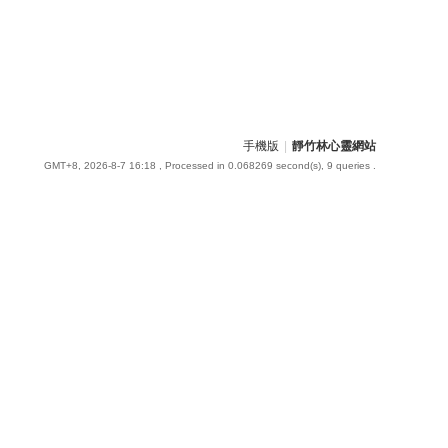
手機版
|
靜竹林心靈網站
GMT+8, 2026-8-7 16:18
, Processed in 0.068269 second(s), 9 queries .