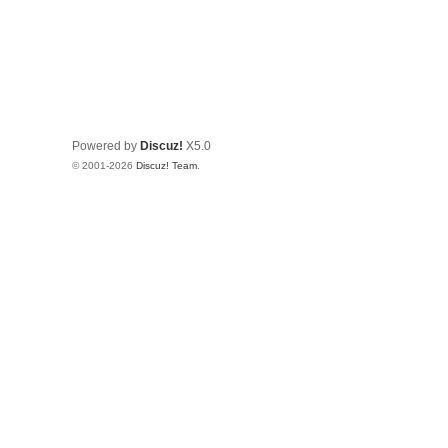
Powered by
Discuz!
X5.0
© 2001-2026
Discuz! Team
.