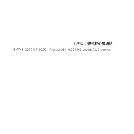
手機版
|
靜竹林心靈網站
GMT+8, 2026-8-7 19:56
, Processed in 0.061441 second(s), 9 queries .