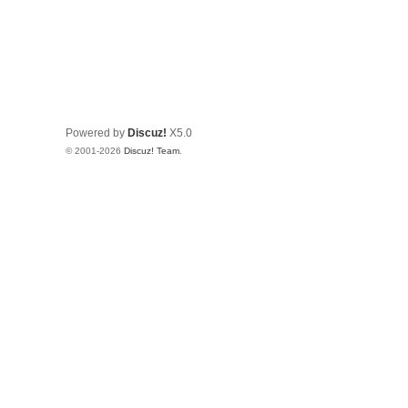
Powered by
Discuz!
X5.0
© 2001-2026
Discuz! Team
.