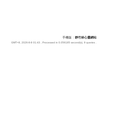
手機版
|
靜竹林心靈網站
GMT+8, 2026-8-8 01:43
, Processed in 0.056185 second(s), 9 queries .