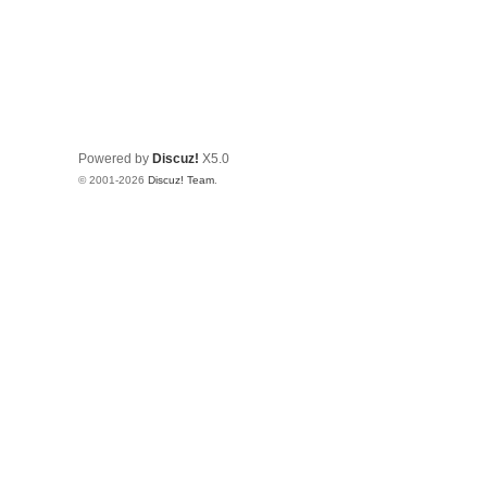
Powered by
Discuz!
X5.0
© 2001-2026
Discuz! Team
.