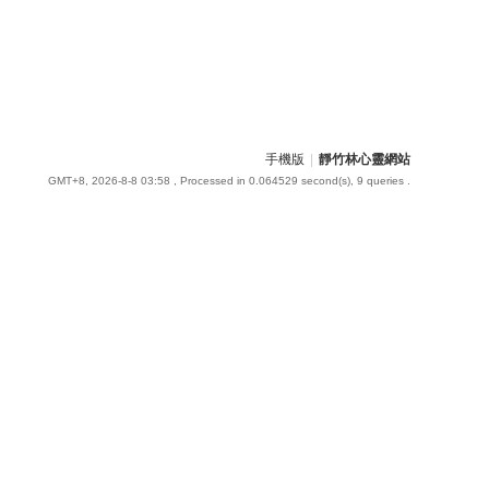
手機版
|
靜竹林心靈網站
GMT+8, 2026-8-8 03:58
, Processed in 0.064529 second(s), 9 queries .