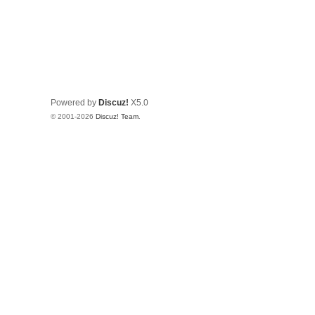
Powered by
Discuz!
X5.0
© 2001-2026
Discuz! Team
.