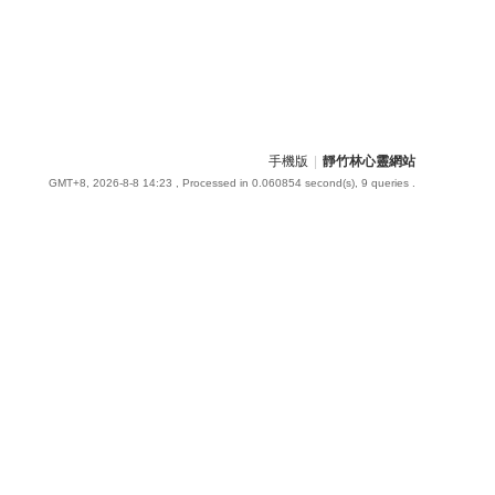
手機版
|
靜竹林心靈網站
GMT+8, 2026-8-8 14:23
, Processed in 0.060854 second(s), 9 queries .