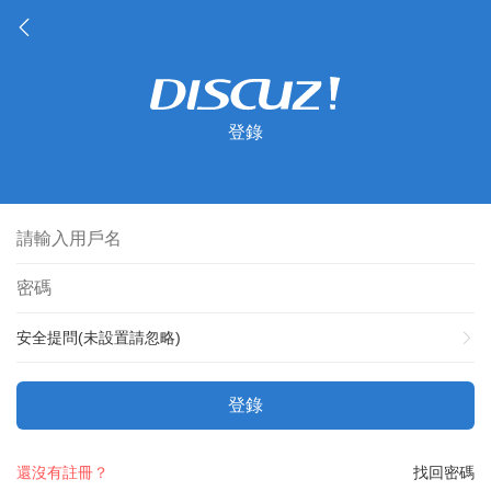
登錄
安全提問(未設置請忽略)
登錄
還沒有註冊？
找回密碼