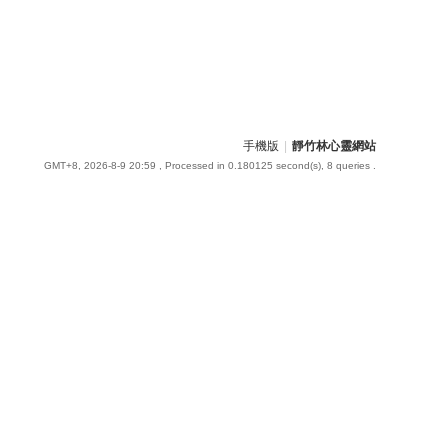
手機版
|
靜竹林心靈網站
GMT+8, 2026-8-9 20:59
, Processed in 0.180125 second(s), 8 queries .