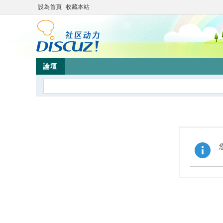
設為首頁
收藏本站
論壇