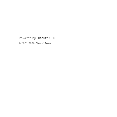
Powered by
Discuz!
X5.0
© 2001-2026
Discuz! Team
.