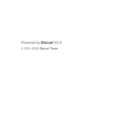
Powered by
Discuz!
X5.0
© 2001-2026
Discuz! Team
.