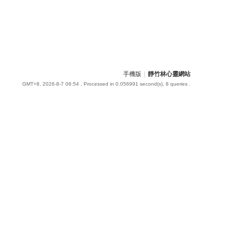
手機版
|
靜竹林心靈網站
GMT+8, 2026-8-7 06:54
, Processed in 0.056991 second(s), 8 queries .