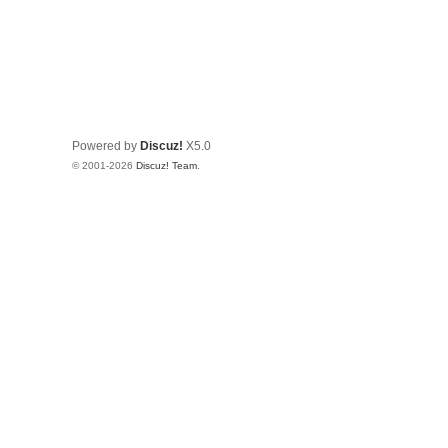
Powered by
Discuz!
X5.0
© 2001-2026
Discuz! Team
.