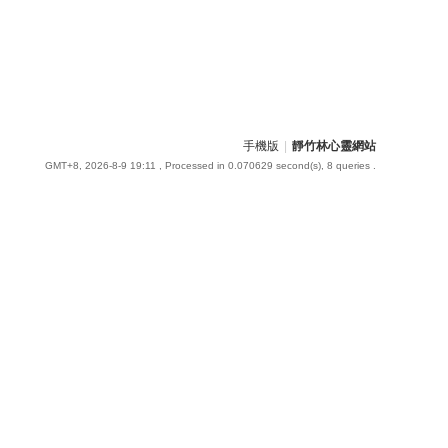
手機版
|
靜竹林心靈網站
GMT+8, 2026-8-9 19:11
, Processed in 0.070629 second(s), 8 queries .