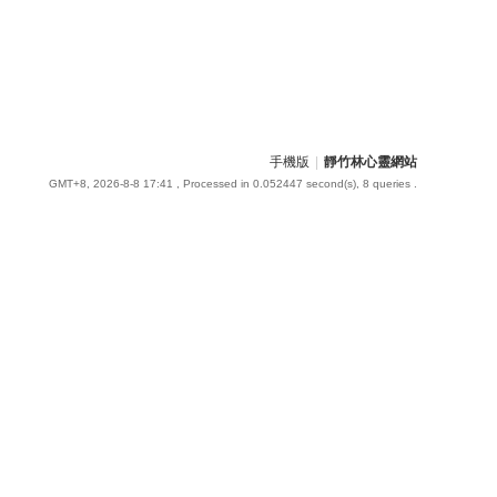
手機版
|
靜竹林心靈網站
GMT+8, 2026-8-8 17:41
, Processed in 0.052447 second(s), 8 queries .