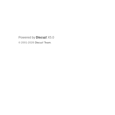
Powered by
Discuz!
X5.0
© 2001-2026
Discuz! Team
.