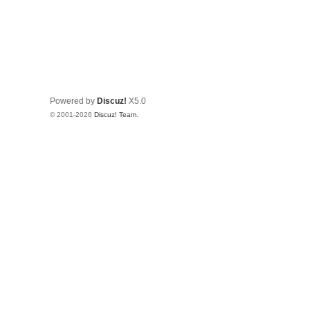
Powered by
Discuz!
X5.0
© 2001-2026
Discuz! Team
.