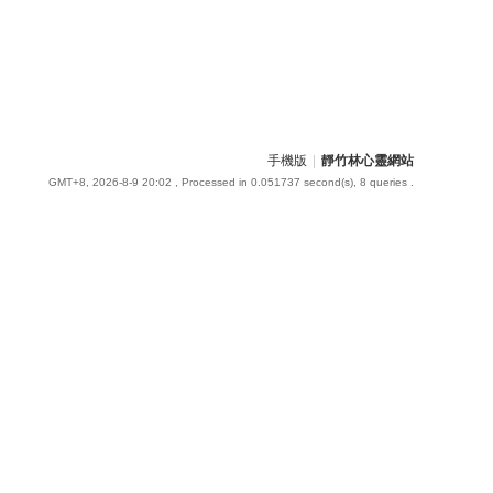
手機版
|
靜竹林心靈網站
GMT+8, 2026-8-9 20:02
, Processed in 0.051737 second(s), 8 queries .