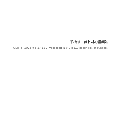
手機版
|
靜竹林心靈網站
GMT+8, 2026-8-6 17:13
, Processed in 0.048119 second(s), 8 queries .