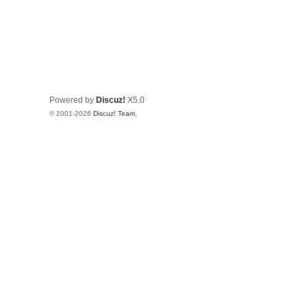
Powered by
Discuz!
X5.0
© 2001-2026
Discuz! Team
.