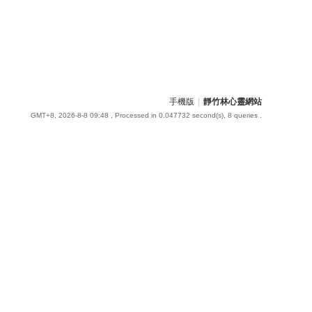
手機版
|
靜竹林心靈網站
GMT+8, 2026-8-8 09:48
, Processed in 0.047732 second(s), 8 queries .