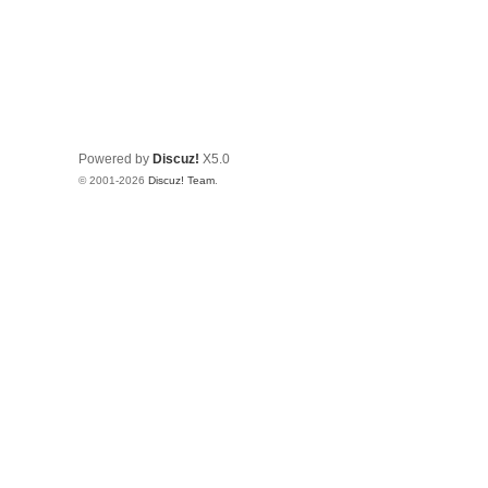
Powered by
Discuz!
X5.0
© 2001-2026
Discuz! Team
.