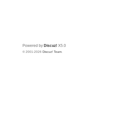
Powered by
Discuz!
X5.0
© 2001-2026
Discuz! Team
.