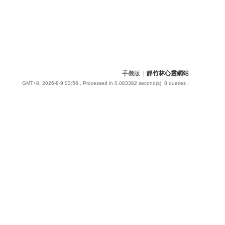
手機版
|
靜竹林心靈網站
GMT+8, 2026-8-9 03:56
, Processed in 0.083382 second(s), 8 queries .