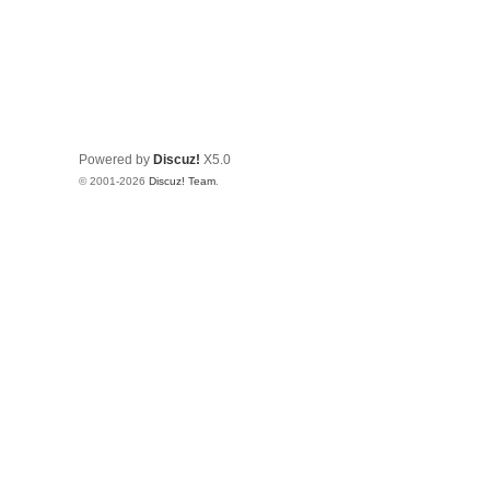
Powered by
Discuz!
X5.0
© 2001-2026
Discuz! Team
.