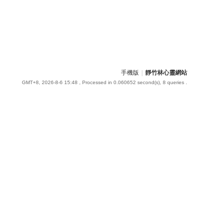
手機版
|
靜竹林心靈網站
GMT+8, 2026-8-6 15:48
, Processed in 0.060652 second(s), 8 queries .