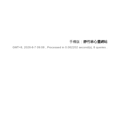
手機版
|
靜竹林心靈網站
GMT+8, 2026-8-7 09:08
, Processed in 0.062202 second(s), 8 queries .