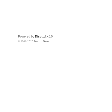
Powered by
Discuz!
X5.0
© 2001-2026
Discuz! Team
.