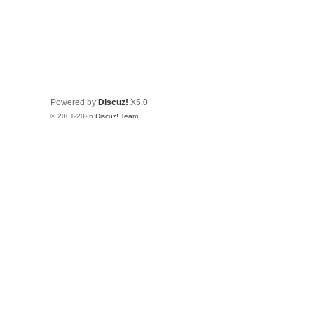
Powered by
Discuz!
X5.0
© 2001-2026
Discuz! Team
.