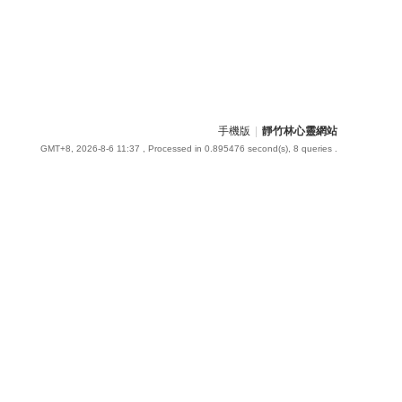
手機版
|
靜竹林心靈網站
GMT+8, 2026-8-6 11:37
, Processed in 0.895476 second(s), 8 queries .