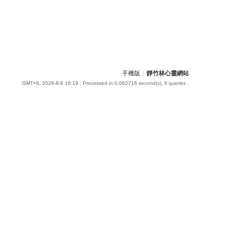
手機版
|
靜竹林心靈網站
GMT+8, 2026-8-6 16:19
, Processed in 0.062716 second(s), 8 queries .