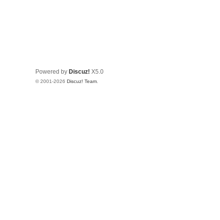
Powered by
Discuz!
X5.0
© 2001-2026
Discuz! Team
.