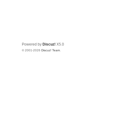
Powered by
Discuz!
X5.0
© 2001-2026
Discuz! Team
.