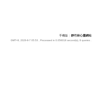
手機版
|
靜竹林心靈網站
GMT+8, 2026-8-7 05:53
, Processed in 0.056018 second(s), 8 queries .