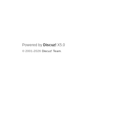
Powered by
Discuz!
X5.0
© 2001-2026
Discuz! Team
.