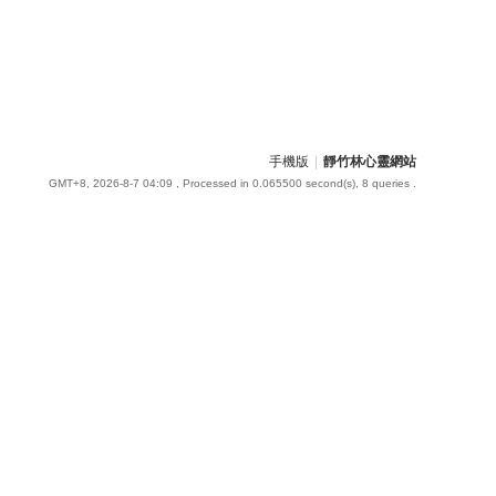
手機版
|
靜竹林心靈網站
GMT+8, 2026-8-7 04:09
, Processed in 0.065500 second(s), 8 queries .