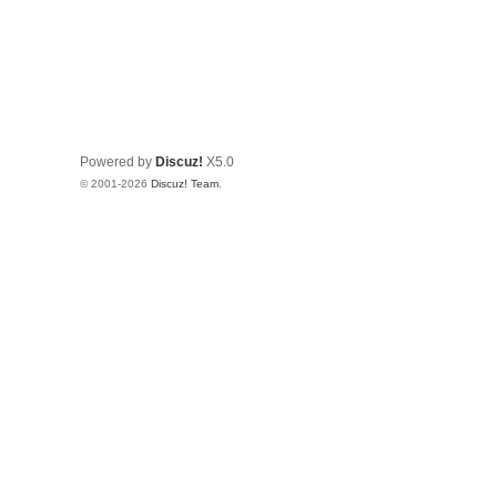
Powered by
Discuz!
X5.0
© 2001-2026
Discuz! Team
.