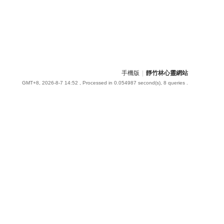
手機版
|
靜竹林心靈網站
GMT+8, 2026-8-7 14:52
, Processed in 0.054987 second(s), 8 queries .