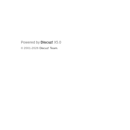
Powered by
Discuz!
X5.0
© 2001-2026
Discuz! Team
.