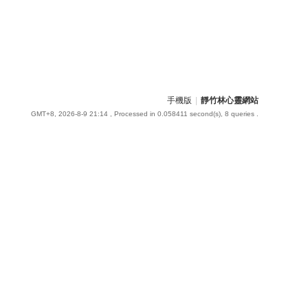
手機版
|
靜竹林心靈網站
GMT+8, 2026-8-9 21:14
, Processed in 0.058411 second(s), 8 queries .