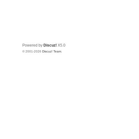
Powered by
Discuz!
X5.0
© 2001-2026
Discuz! Team
.