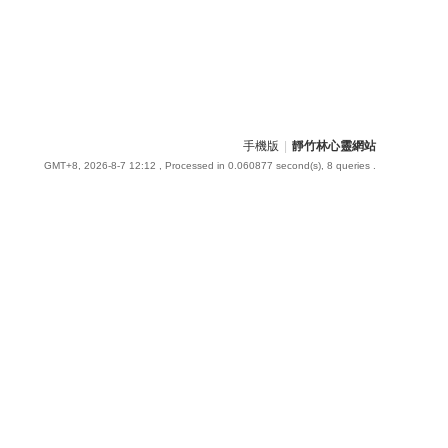
手機版
|
靜竹林心靈網站
GMT+8, 2026-8-7 12:12
, Processed in 0.060877 second(s), 8 queries .