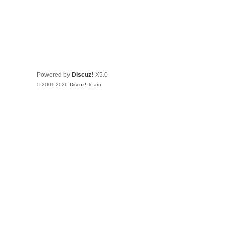
Powered by
Discuz!
X5.0
© 2001-2026
Discuz! Team
.