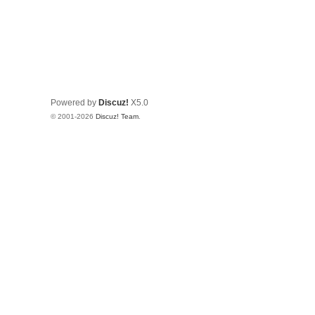
Powered by
Discuz!
X5.0
© 2001-2026
Discuz! Team
.