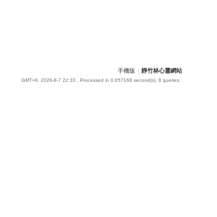
手機版
|
靜竹林心靈網站
GMT+8, 2026-8-7 22:33
, Processed in 0.057168 second(s), 8 queries .