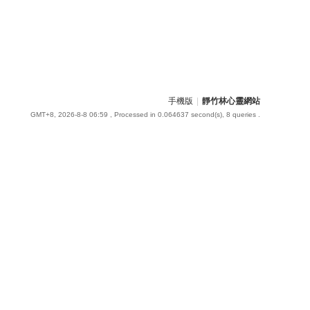
手機版
|
靜竹林心靈網站
GMT+8, 2026-8-8 06:59
, Processed in 0.064637 second(s), 8 queries .