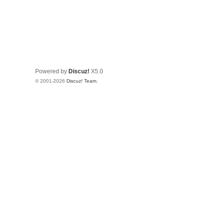
Powered by
Discuz!
X5.0
© 2001-2026
Discuz! Team
.