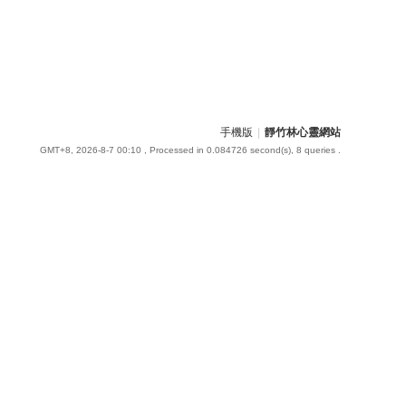
手機版
|
靜竹林心靈網站
GMT+8, 2026-8-7 00:10
, Processed in 0.084726 second(s), 8 queries .