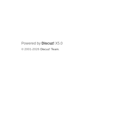
Powered by
Discuz!
X5.0
© 2001-2026
Discuz! Team
.