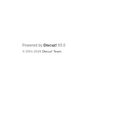
Powered by
Discuz!
X5.0
© 2001-2026
Discuz! Team
.