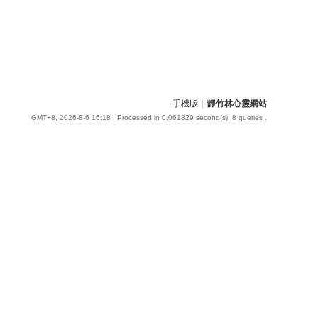
手機版
|
靜竹林心靈網站
GMT+8, 2026-8-6 16:18
, Processed in 0.061829 second(s), 8 queries .