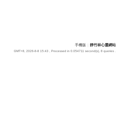
手機版
|
靜竹林心靈網站
GMT+8, 2026-8-8 15:43
, Processed in 0.054711 second(s), 8 queries .