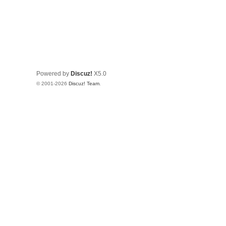
Powered by
Discuz!
X5.0
© 2001-2026
Discuz! Team
.