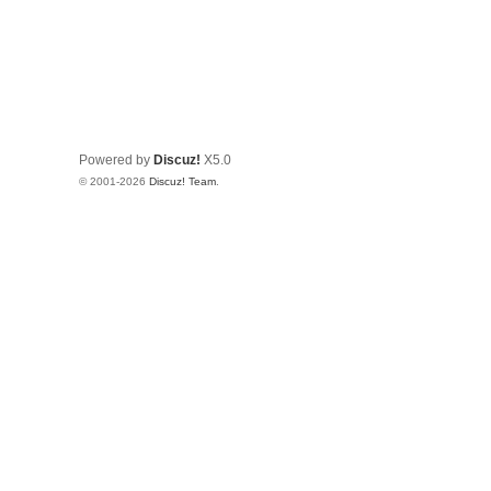
Powered by
Discuz!
X5.0
© 2001-2026
Discuz! Team
.