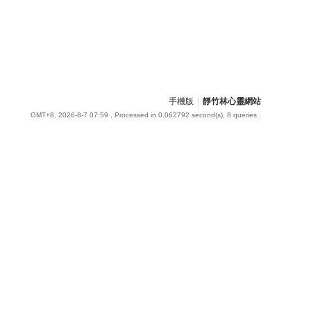
手機版
|
靜竹林心靈網站
GMT+8, 2026-8-7 07:59
, Processed in 0.062792 second(s), 8 queries .