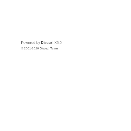
Powered by
Discuz!
X5.0
© 2001-2026
Discuz! Team
.