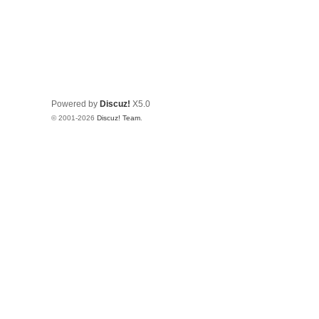
Powered by
Discuz!
X5.0
© 2001-2026
Discuz! Team
.