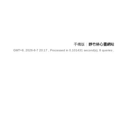
手機版
|
靜竹林心靈網站
GMT+8, 2026-8-7 20:17
, Processed in 0.101431 second(s), 8 queries .