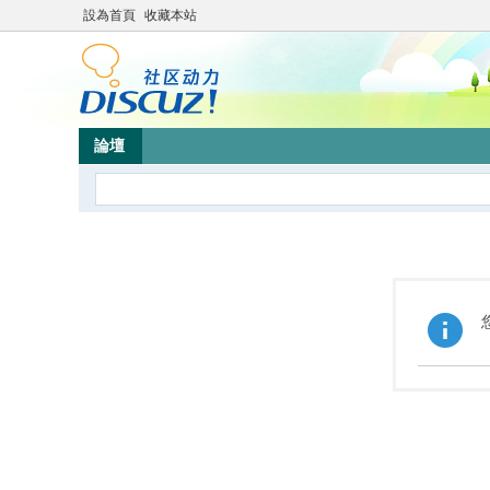
設為首頁
收藏本站
論壇