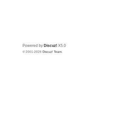
Powered by
Discuz!
X5.0
© 2001-2026
Discuz! Team
.