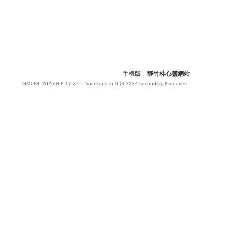
手機版
|
靜竹林心靈網站
GMT+8, 2026-8-8 17:27
, Processed in 0.063337 second(s), 8 queries .