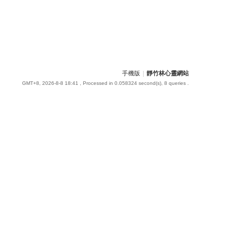
手機版
|
靜竹林心靈網站
GMT+8, 2026-8-8 18:41
, Processed in 0.058324 second(s), 8 queries .