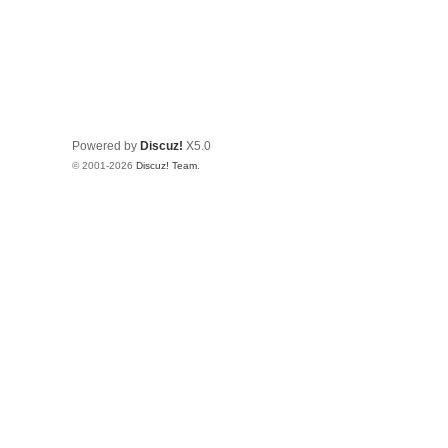
Powered by
Discuz!
X5.0
© 2001-2026
Discuz! Team
.