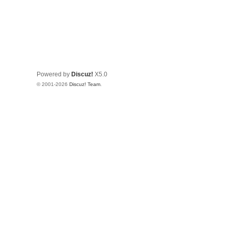
Powered by
Discuz!
X5.0
© 2001-2026
Discuz! Team
.