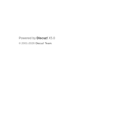
Powered by
Discuz!
X5.0
© 2001-2026
Discuz! Team
.