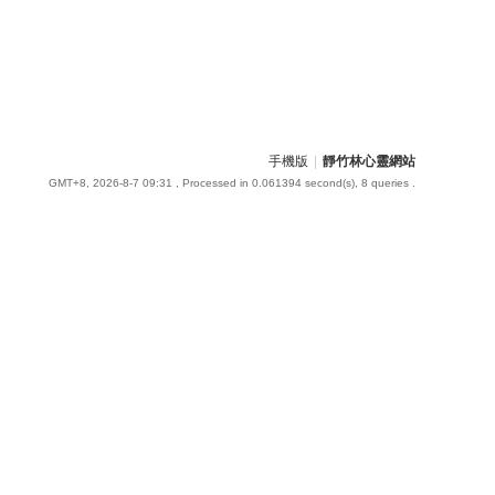
手機版
|
靜竹林心靈網站
GMT+8, 2026-8-7 09:31
, Processed in 0.061394 second(s), 8 queries .