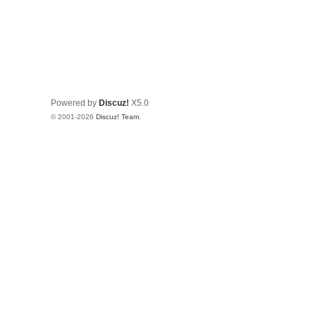
Powered by
Discuz!
X5.0
© 2001-2026
Discuz! Team
.