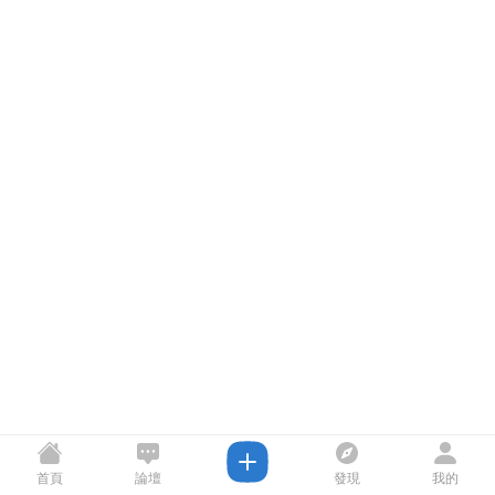
首頁
論壇
發現
我的