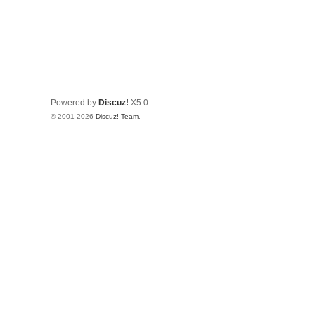
Powered by
Discuz!
X5.0
© 2001-2026
Discuz! Team
.