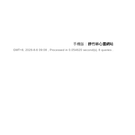
手機版
|
靜竹林心靈網站
GMT+8, 2026-8-6 09:08
, Processed in 0.054620 second(s), 8 queries .