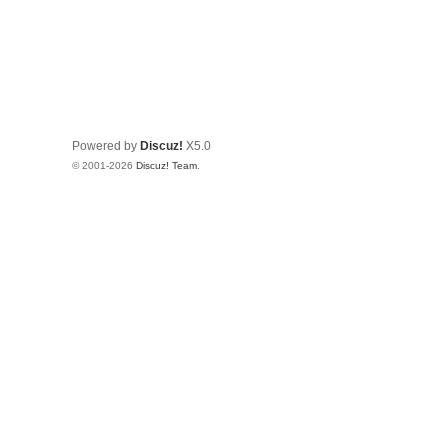
Powered by
Discuz!
X5.0
© 2001-2026
Discuz! Team
.