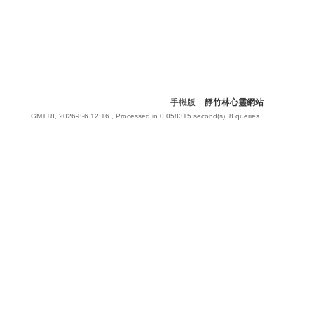
手機版
|
靜竹林心靈網站
GMT+8, 2026-8-6 12:16
, Processed in 0.058315 second(s), 8 queries .