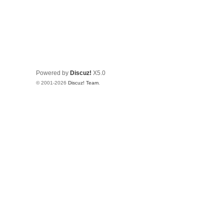
Powered by
Discuz!
X5.0
© 2001-2026
Discuz! Team
.