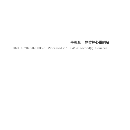
手機版
|
靜竹林心靈網站
GMT+8, 2026-8-8 03:26
, Processed in 1.304128 second(s), 8 queries .