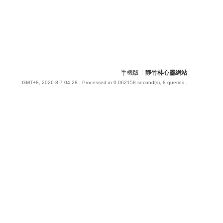
手機版
|
靜竹林心靈網站
GMT+8, 2026-8-7 04:28
, Processed in 0.062158 second(s), 8 queries .