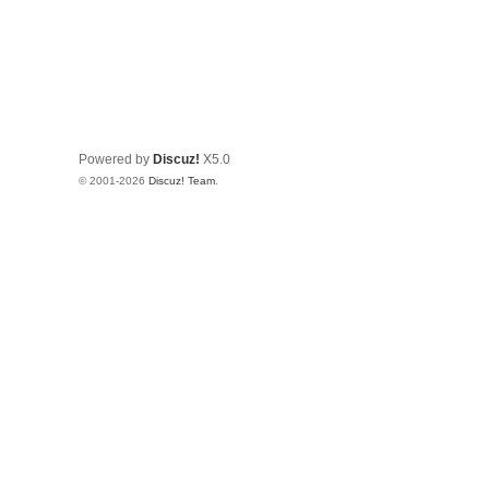
Powered by
Discuz!
X5.0
© 2001-2026
Discuz! Team
.