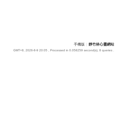
手機版
|
靜竹林心靈網站
GMT+8, 2026-8-9 20:05
, Processed in 0.058259 second(s), 8 queries .