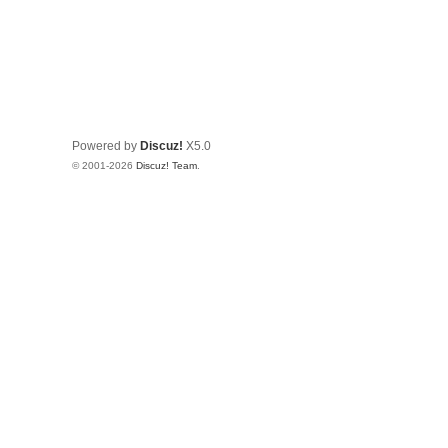
Powered by
Discuz!
X5.0
© 2001-2026
Discuz! Team
.