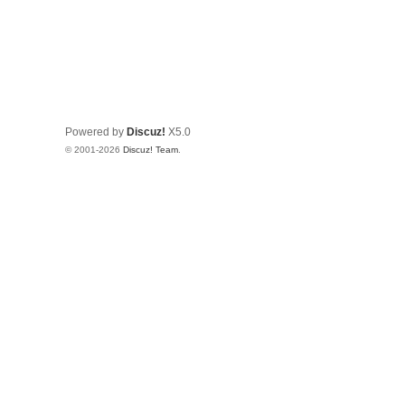
Powered by
Discuz!
X5.0
© 2001-2026
Discuz! Team
.