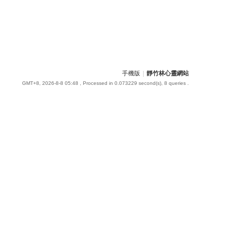
手機版
|
靜竹林心靈網站
GMT+8, 2026-8-8 05:48
, Processed in 0.073229 second(s), 8 queries .