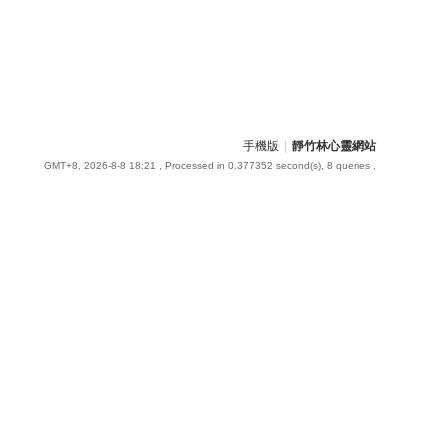
手機版
|
靜竹林心靈網站
GMT+8, 2026-8-8 18:21
, Processed in 0.377352 second(s), 8 queries .