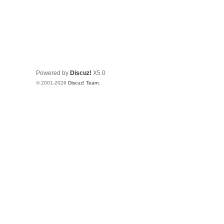
Powered by
Discuz!
X5.0
© 2001-2026
Discuz! Team
.