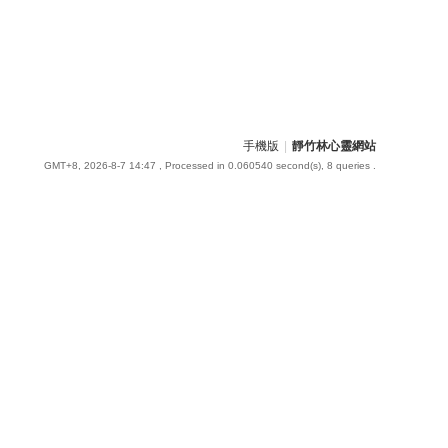
手機版
|
靜竹林心靈網站
GMT+8, 2026-8-7 14:47
, Processed in 0.060540 second(s), 8 queries .