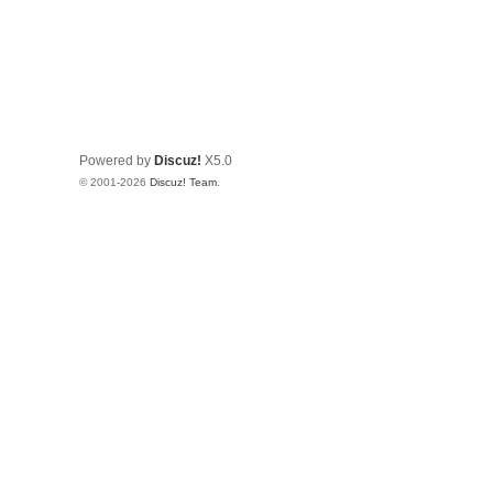
Powered by
Discuz!
X5.0
© 2001-2026
Discuz! Team
.