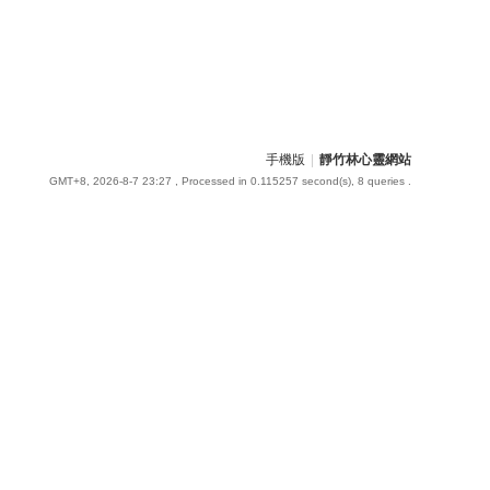
手機版
|
靜竹林心靈網站
GMT+8, 2026-8-7 23:27
, Processed in 0.115257 second(s), 8 queries .