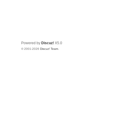
Powered by
Discuz!
X5.0
© 2001-2026
Discuz! Team
.