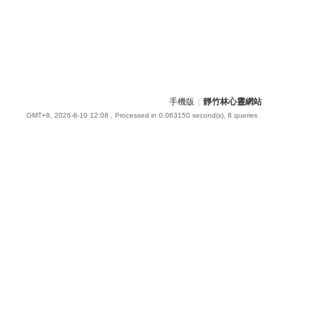
手機版
|
靜竹林心靈網站
GMT+8, 2026-8-10 12:08
, Processed in 0.063150 second(s), 8 queries .