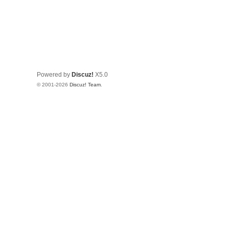
Powered by
Discuz!
X5.0
© 2001-2026
Discuz! Team
.