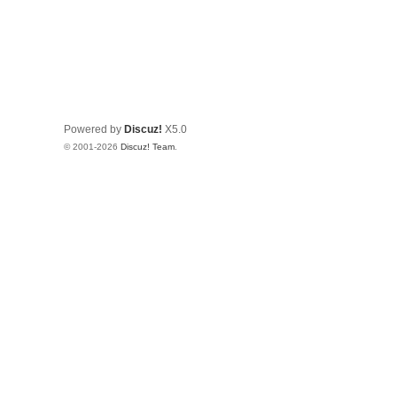
Powered by
Discuz!
X5.0
© 2001-2026
Discuz! Team
.